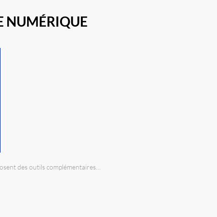
LE NUMÉRIQUE
oposent des outils complémentaires…