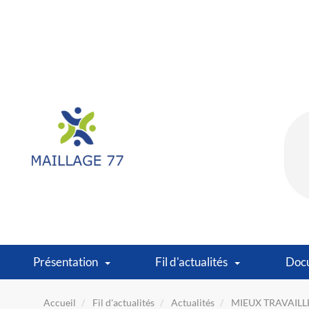
Présentation
Fil d'actualités
Doc
Accueil
Fil d'actualités
Actualités
MIEUX TRAVAILLE