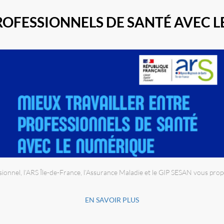
ROFESSIONNELS DE SANTÉ AVEC 
essionnel, l’ARS Île-de-France, l’Assurance Maladie et le GIP SESAN vous pr
EN SAVOIR PLUS