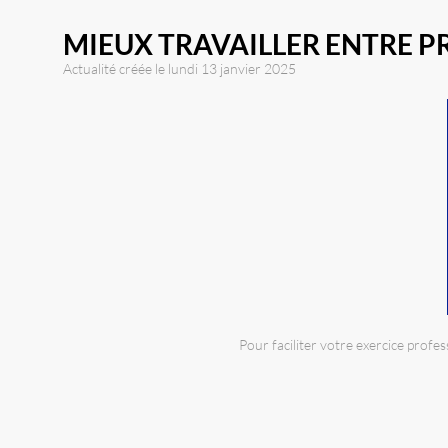
MIEUX TRAVAILLER ENTRE P
Actualité créée le lundi 13 janvier 2025
Pour faciliter votre exercice prof