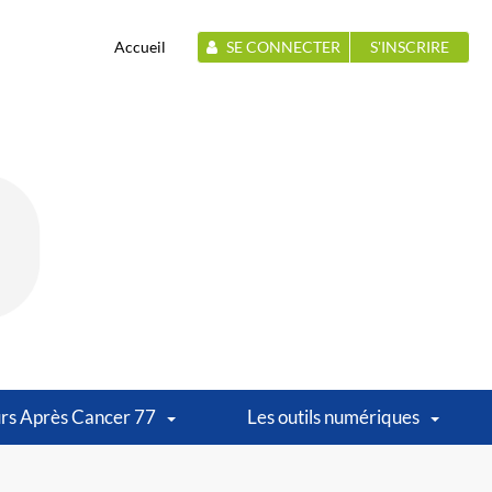
Accueil
SE CONNECTER
S'INSCRIRE
rs Après Cancer 77
Les outils numériques