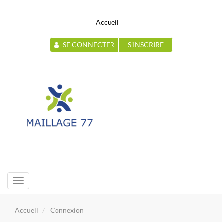
Accueil
SE CONNECTER
S'INSCRIRE
Toggle
navigation
Accueil
Connexion