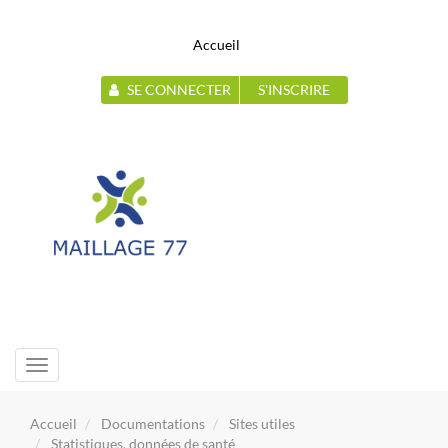
Accueil
SE CONNECTER
S'INSCRIRE
Toggle
navigation
Accueil
Documentations
Sites utiles
Statistiques, données de santé