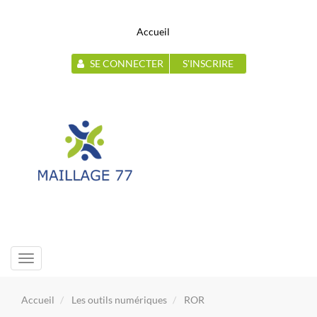
Accueil
SE CONNECTER
S'INSCRIRE
Toggle
navigation
Accueil
Les outils numériques
ROR