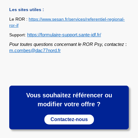
Les sites utiles :
Le ROR :
https://www.sesan.fr/services/referentiel-regional-
ror-if
Support:
https://formulaire-support.sante-idf.fr/
Pour toutes questions concernant le ROR Psy, contactez
:
m.combes@dac77nord.fr
Vous souhaitez référencer ou
modifier votre offre ?
Contactez-nous