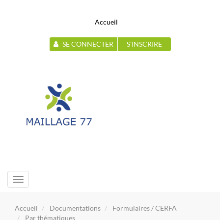
Accueil
SE CONNECTER
S'INSCRIRE
Toggle
navigation
Accueil
Documentations
Formulaires / CERFA
Par thématiques