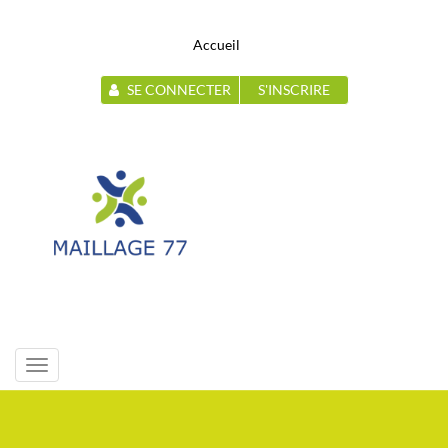
Accueil
SE CONNECTER
S'INSCRIRE
Toggle
navigation