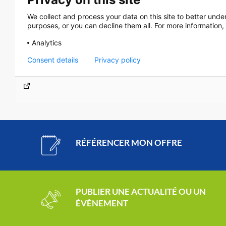
RÉFÉRENCER MON OFFRE
PUBLIER UNE ACTUALITÉ OU UN
ÉVÈNEMENT