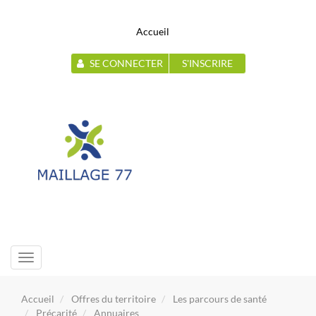
Accueil
SE CONNECTER
S'INSCRIRE
Toggle
navigation
Accueil
Offres du territoire
Les parcours de santé
Précarité
Annuaires