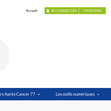
Accueil
SE CONNECTER
S'INSCRIRE
rs Après Cancer 77
Les outils numériques