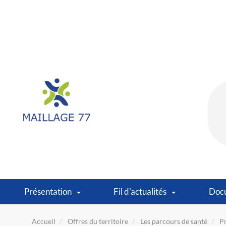
Présentation
Fil d'actualités
Doc
Accueil
Offres du territoire
Les parcours de santé
Pr