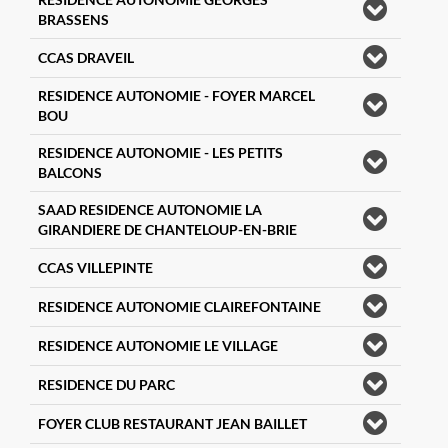
BRASSENS
CCAS DRAVEIL
RESIDENCE AUTONOMIE - FOYER MARCEL
BOU
RESIDENCE AUTONOMIE - LES PETITS
BALCONS
SAAD RESIDENCE AUTONOMIE LA
GIRANDIERE DE CHANTELOUP-EN-BRIE
CCAS VILLEPINTE
RESIDENCE AUTONOMIE CLAIREFONTAINE
RESIDENCE AUTONOMIE LE VILLAGE
RESIDENCE DU PARC
FOYER CLUB RESTAURANT JEAN BAILLET