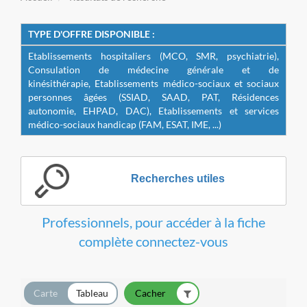
TYPE D'OFFRE DISPONIBLE :
E
tablissements hospitaliers (MCO, SMR, psychiatrie),
Consulation de médecine générale et de
kinésithérapie
,
Etablissements médico-sociaux et sociaux
personnes âgées (SSIAD, SAAD, PAT, Résidences
autonomie, EHPAD, DAC),
Etablissements et services
médico-sociaux handicap (FAM, ESAT, IME, ...)
Recherches utiles
Professionnels, pour accéder à la fiche
complète connectez-vous
Carte
Tableau