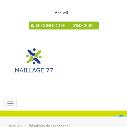
Accueil
SE CONNECTER
S'INSCRIRE
Toggle
navigation
Accueil
Résultats de recherche