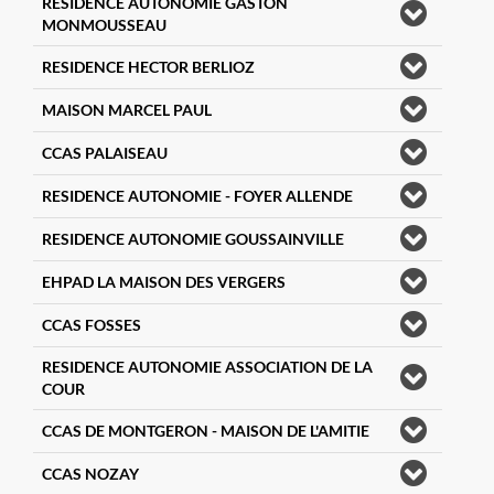
RESIDENCE AUTONOMIE GASTON
MONMOUSSEAU
RESIDENCE HECTOR BERLIOZ
MAISON MARCEL PAUL
CCAS PALAISEAU
RESIDENCE AUTONOMIE - FOYER ALLENDE
RESIDENCE AUTONOMIE GOUSSAINVILLE
EHPAD LA MAISON DES VERGERS
CCAS FOSSES
RESIDENCE AUTONOMIE ASSOCIATION DE LA
COUR
CCAS DE MONTGERON - MAISON DE L'AMITIE
CCAS NOZAY